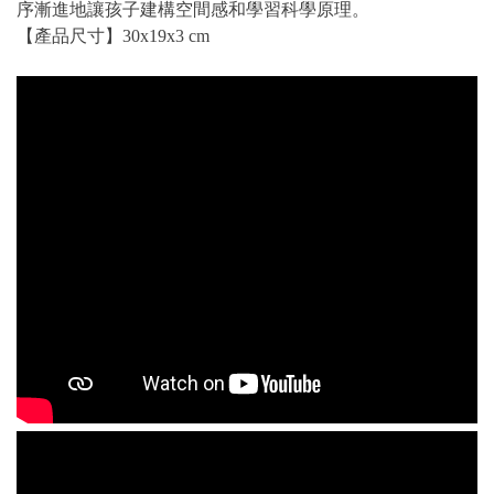
序漸進地讓孩子建構空間感和學習科學原理。
【產品尺寸】30x19x3 cm