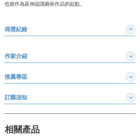
也能作為延伸認識藝術作品的起點。
得獎紀錄
收合
作家介紹
展開
推薦專區
展開
訂購須知
展開
相關產品