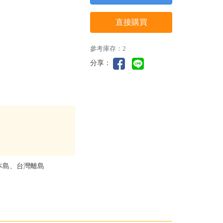
直接購買
參考庫存：2
分享：
本島、台灣離島