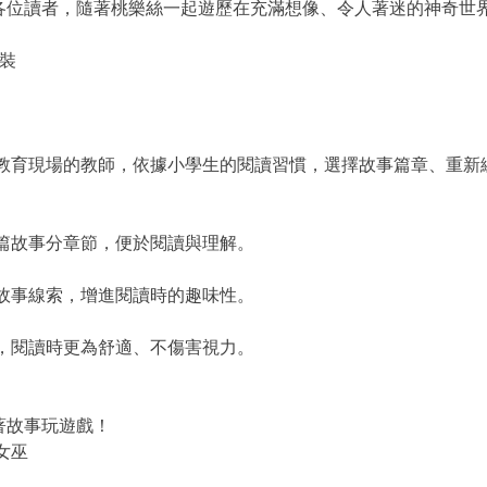
迎各位讀者，隨著桃樂絲一起遊歷在充滿想像、令人著迷的神奇世
平裝
在教育現場的教師，依據小學生的閱讀習慣，選擇故事篇章、重新
篇故事分章節，便於閱讀與理解。
故事線索，增進閱讀時的趣味性。
，閱讀時更為舒適、不傷害視力。
著故事玩遊戲！
女巫