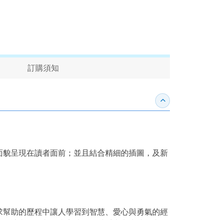
訂購須知
收合內容簡介
面貌呈現在讀者面前；並且結合精細的插圖，及新
求幫助的歷程中讓人學習到智慧、愛心與勇氣的經