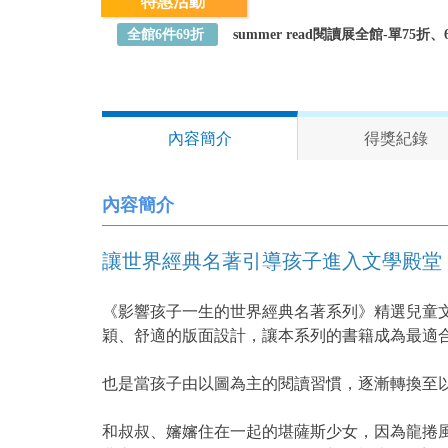
特惠活動
全館6件69折
summer read閱讀展全館-單75
內容簡介
得獎紀錄
內容簡介
讓世界經典名著引導孩子進入文學
《影響孩子一生的世界經典名著系列》精選兒童
穎、舒適的版面設計，讓本系列的書籍成為最適
也是當孩子由以圖為主的閱讀習慣，逐漸轉換
和叔叔、嬸嬸住在一起的堪薩斯少女，因為龍捲