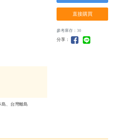
直接購買
參考庫存：30
分享：
本島、台灣離島