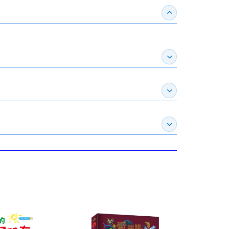
收合得獎紀錄
展開作家介紹
展開推薦專區
展開訂購須知