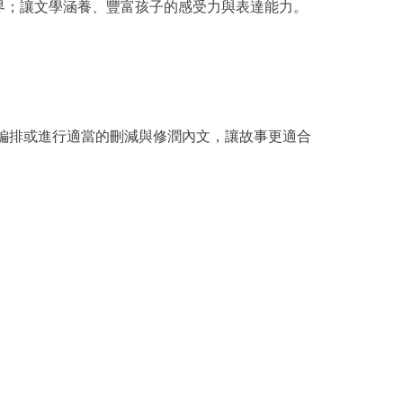
界；讓文學涵養、豐富孩子的感受力與表達能力。
編排或進行適當的刪減與修潤內文，讓故事更適合