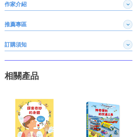
作家介紹
展開
推薦專區
展開
訂購須知
展開
相關產品