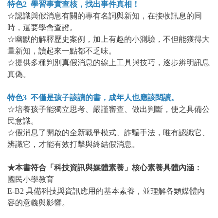
特色2 學習事實查核，找出事件真相！
☆認識與假消息有關的專有名詞與新知，在接收訊息的同
時，還要學會查證。
☆幽默的解釋歷史案例，加上有趣的小測驗，不但能獲得大
量新知，讀起來一點都不乏味。
☆提供多種判別真假消息的線上工具與技巧，逐步辨明訊息
真偽。
特色3 不僅是孩子該讀的書，成年人也應該閱讀。
☆培養孩子能獨立思考、嚴謹審查、做出判斷，使之具備公
民意識。
☆假消息了開啟的全新戰爭模式、詐騙手法，唯有認識它、
辨識它，才能有效打擊與終結假消息。
★本書符合「科技資訊與媒體素養」核心素養具體內涵：
國民小學教育
E-B2 具備科技與資訊應用的基本素養，並理解各類媒體內
容的意義與影響。