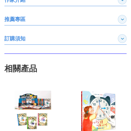
展開
推薦專區
展開
訂購須知
展開
相關產品