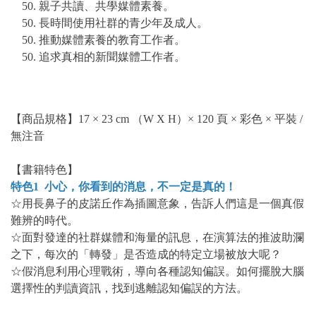
親子共讀、共學媒體素養。
長時間使用社群的青少年及成人。
推動媒體素養的教育工作者。
追求真相的新聞媒體工作者。
【商品規格】17 × 23 cm （W X H）× 120 頁 × 彩色 × 平裝 /
無注音
【書籍特色】
特色1 小心，你看到的消息，不一定是真的！
☆用長鼻子的皮諾丘作為插圖意象，告訴人們這是一個真假
難辨的時代。
☆面對發達的社群媒體和海量的訊息，在演算法的推波助瀾
之下，每次的「轉發」是否造成的特定立場被放大呢？
☆假消息利用心理戰術，導向各種認知偏誤。如何擺脫大腦
選擇性的判讀資訊，找到逃離認知偏誤的方法。