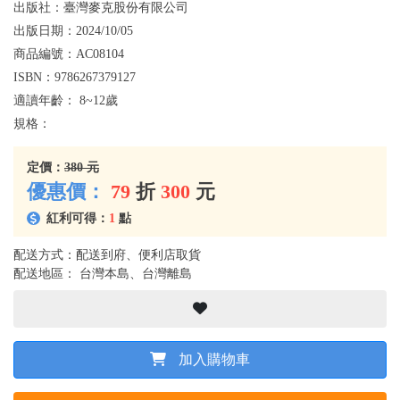
出版社：
臺灣麥克股份有限公司
出版日期：
2024/10/05
商品編號：
AC08104
ISBN：
9786267379127
適讀年齡：
8~12歲
規格：
定價：
380 元
優惠價：
79
折
300
元
紅利可得：
1
點
配送方式：配送到府、便利店取貨
配送地區： 台灣本島、台灣離島
加入購物車