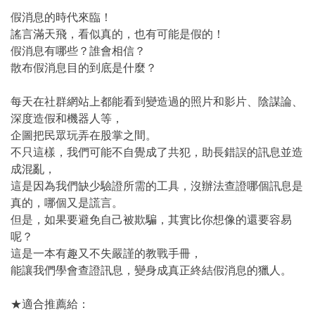
假消息的時代來臨！
謠言滿天飛，看似真的，也有可能是假的！
假消息有哪些？誰會相信？
散布假消息目的到底是什麼？
每天在社群網站上都能看到變造過的照片和影片、陰謀論、
深度造假和機器人等，
企圖把民眾玩弄在股掌之間。
不只這樣，我們可能不自覺成了共犯，助長錯誤的訊息並造
成混亂，
這是因為我們缺少驗證所需的工具，沒辦法查證哪個訊息是
真的，哪個又是謊言。
但是，如果要避免自己被欺騙，其實比你想像的還要容易
呢？
這是一本有趣又不失嚴謹的教戰手冊，
能讓我們學會查證訊息，變身成真正終結假消息的獵人。
★適合推薦給：