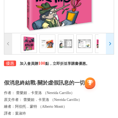
100
優惠
加入會員贈
點，立即折並享購書優惠。
假消息終結戰-關於虛假訊息的一切
作者：
蕾樂妲．卡里洛 （Nereida Carrillo）
原文作者：
蕾樂妲．卡里洛 （Nereida Carrillo）
繪者：
阿伯托．蒙特 （Alberto Montt）
譯者：
葉淑吟