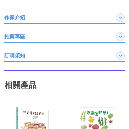
作家介紹
展開
推薦專區
展開
訂購須知
展開
相關產品