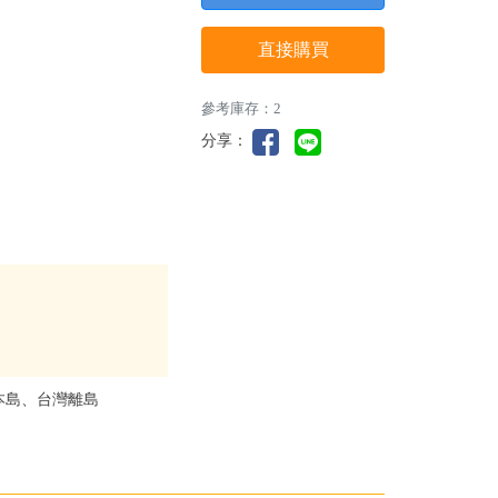
直接購買
參考庫存：2
分享：
本島、台灣離島