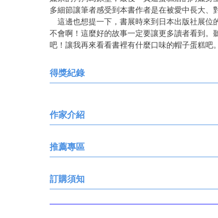
多細節讓筆者感受到本書作者是在被愛中長大、
這邊也想提一下，書展時來到日本出版社展位的
不會啊！這麼好的故事一定要讓更多讀者看到。
吧！讓我再來看看書裡有什麼口味的帽子蛋糕吧
得獎紀錄
作家介紹
推薦專區
訂購須知