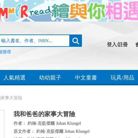
登入/註冊
階搜尋
人氣精選
幼幼親子
中文童書
玩具/用品
的家事大冒險
我和爸爸的家事大冒險
作者：
約翰‧克藍傑爾 Johan Klungel
原文作者：
約翰‧克藍傑爾 Johan Klungel