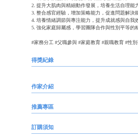
2. 提升大肌肉與精細動作發展，培養生活自理能
3. 整合感官經驗，增加策略能力，促進問題解決
4. 培養情緒調節與專注能力，提升成就感與自我
5. 強化家庭歸屬感，學習團隊合作與性別平等的
#家務分工 #父職參與 #家庭教育 #親職教育 #性
得獎紀錄
作家介紹
推薦專區
訂購須知