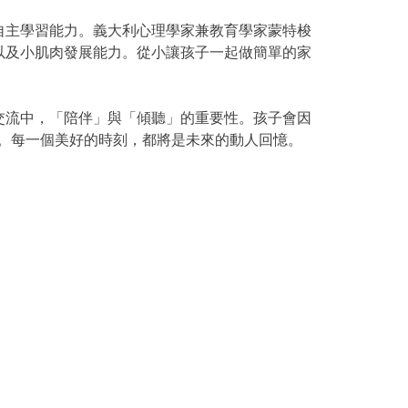
自主學習能力。義大利心理學家兼教育學家蒙特梭
以及小肌肉發展能力。從小讓孩子一起做簡單的家
交流中，「陪伴」與「傾聽」的重要性。孩子會因
。每一個美好的時刻，都將是未來的動人回憶。