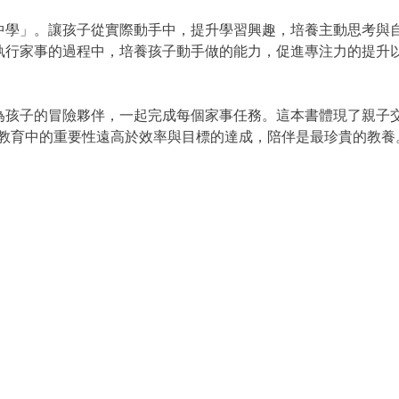
中學」。讓孩子從實際動手中，提升學習興趣，培養主動思考與
執行家事的過程中，培養孩子動手做的能力，促進專注力的提升
為孩子的冒險夥伴，一起完成每個家事任務。這本書體現了親子
在教育中的重要性遠高於效率與目標的達成，陪伴是最珍貴的教養