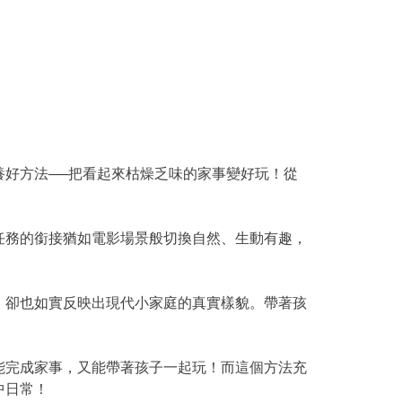
好方法──把看起來枯燥乏味的家事變好玩！從
任務的銜接猶如電影場景般切換自然、生動有趣，
，卻也如實反映出現代小家庭的真實樣貌。帶著孩
。
能完成家事，又能帶著孩子一起玩！而這個方法充
中日常！