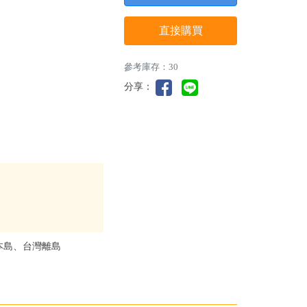
直接購買
參考庫存：30
分享：
本島、台灣離島