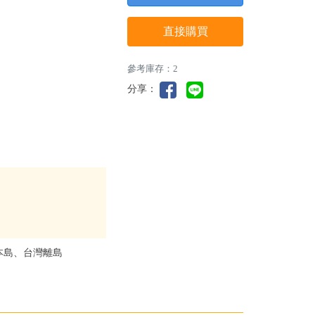
直接購買
參考庫存：2
分享：
本島、台灣離島