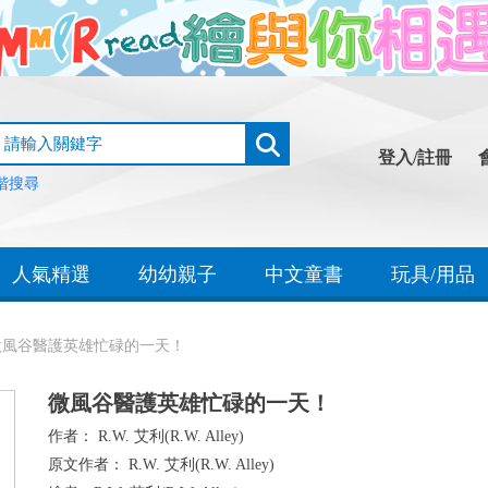
登入/註冊
階搜尋
人氣精選
幼幼親子
中文童書
玩具/用品
微風谷醫護英雄忙碌的一天！
微風谷醫護英雄忙碌的一天！
作者：
R.W. 艾利(R.W. Alley)
原文作者：
R.W. 艾利(R.W. Alley)