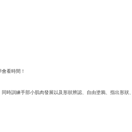
學會看時間！
，同時訓練手部小肌肉發展以及形狀辨認、自由塗鴉、指出形狀