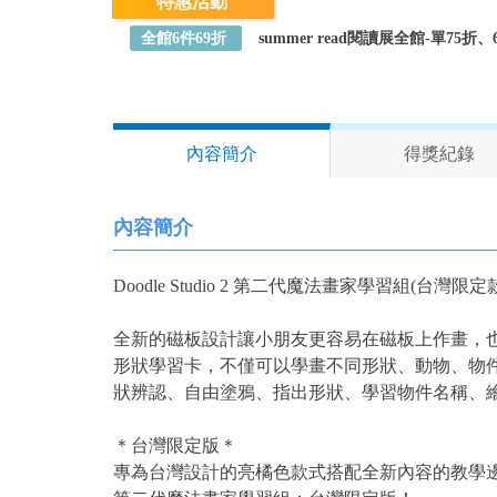
特惠活動
全館6件69折
summer read閱讀展全館-單75
內容簡介
得獎紀錄
內容簡介
Doodle Studio 2 第二代魔法畫家學習組(台灣限定
全新的磁板設計讓小朋友更容易在磁板上作畫，也更
形狀學習卡，不僅可以學畫不同形狀、動物、物
狀辨認、自由塗鴉、指出形狀、學習物件名稱、
＊台灣限定版＊
專為台灣設計的亮橘色款式搭配全新內容的教學