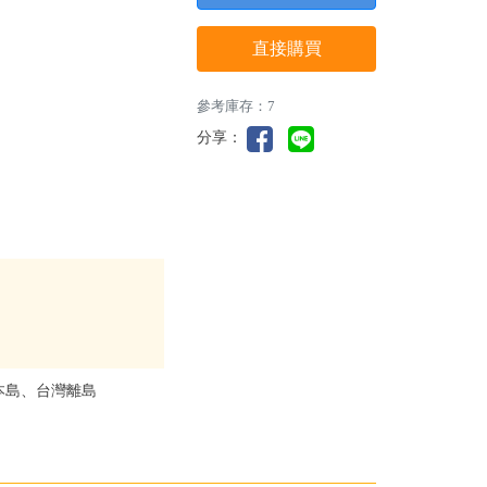
直接購買
參考庫存：7
分享：
本島、台灣離島