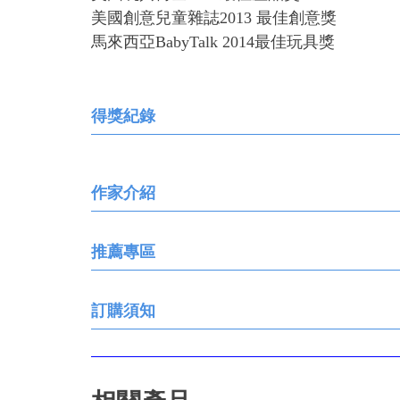
美國創意兒童雜誌2013 最佳創意獎
馬來西亞BabyTalk 2014最佳玩具獎
得獎紀錄
作家介紹
推薦專區
訂購須知