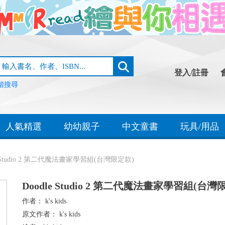
登入/註冊
階搜尋
人氣精選
幼幼親子
中文童書
玩具/用品
e Studio 2 第二代魔法畫家學習組(台灣限定款)
Doodle Studio 2 第二代魔法畫家學習組(台灣
作者：
k's kids
原文作者：
k's kids