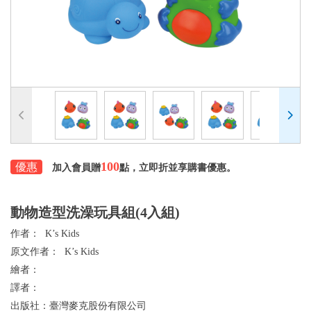
100
優惠
加入會員贈
點，立即折並享購書優惠。
動物造型洗澡玩具組(4入組)
作者：
K’s Kids
原文作者：
K’s Kids
繪者：
譯者：
出版社：
臺灣麥克股份有限公司