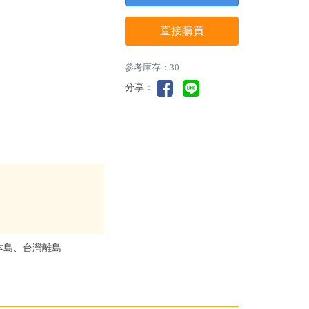
直接購買
參考庫存：30
分享：
本島、台灣離島