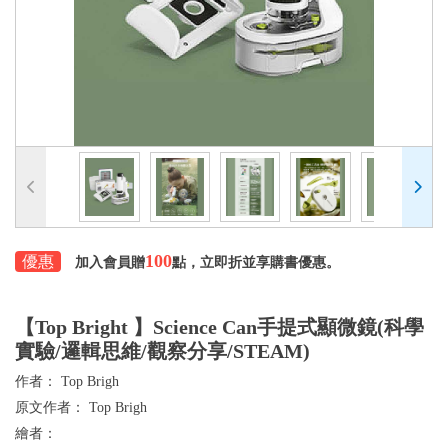
100
優惠
加入會員贈
點，立即折並享購書優惠。
【Top Bright 】Science Can手提式顯微鏡(科學
實驗/邏輯思維/觀察分享/STEAM)
作者：
Top Brigh
原文作者：
Top Brigh
繪者：