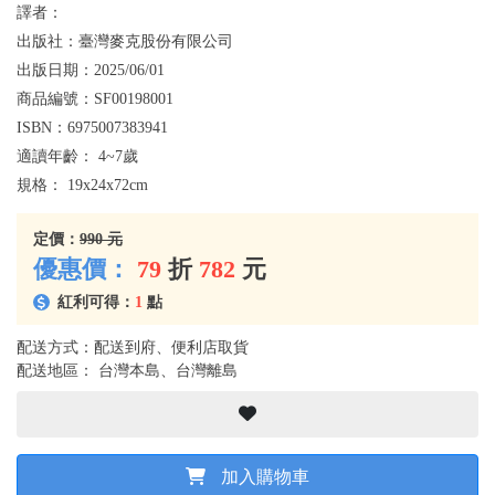
譯者：
出版社：
臺灣麥克股份有限公司
出版日期：
2025/06/01
商品編號：
SF00198001
ISBN：
6975007383941
適讀年齡：
4~7歲
規格：
19x24x72cm
定價：
990 元
優惠價：
79
折
782
元
紅利可得：
1
點
配送方式：配送到府、便利店取貨
配送地區： 台灣本島、台灣離島
加入購物車