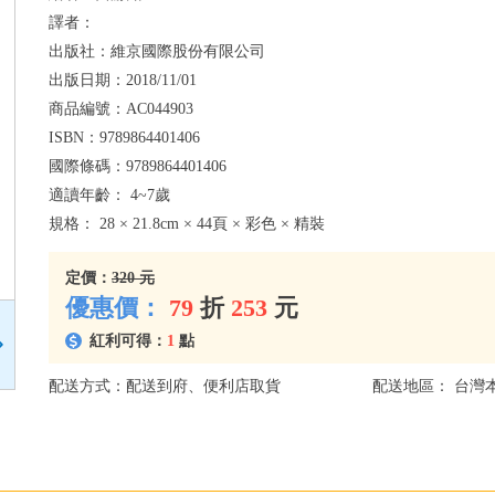
譯者：
出版社：
維京國際股份有限公司
出版日期：
2018/11/01
商品編號：
AC044903
ISBN：
9789864401406
國際條碼：
9789864401406
適讀年齡：
4~7歲
規格：
28 × 21.8cm × 44頁 × 彩色 × 精裝
定價：
320 元
優惠價：
79
折
253
元
紅利可得：
1
點
配送方式：配送到府、便利店取貨
配送地區： 台灣