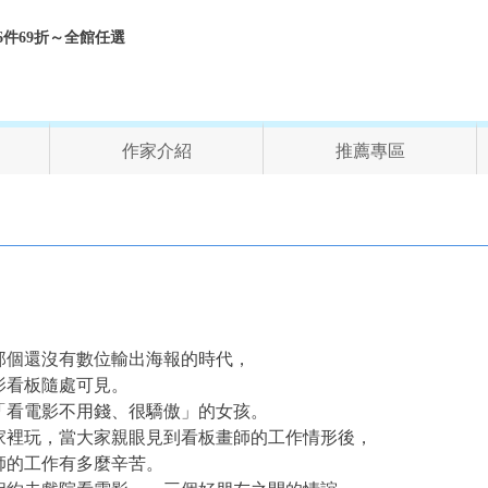
折、6件69折～全館任選
作家介紹
推薦專區
在那個還沒有數位輸出海報的時代，
電影看板隨處可見。
「看電影不用錢、很驕傲」的女孩。
家裡玩，當大家親眼見到看板畫師的工作情形後，
師的工作有多麼辛苦。