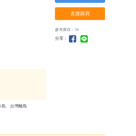
直接購買
參考庫存：30
分享：
本島、台灣離島