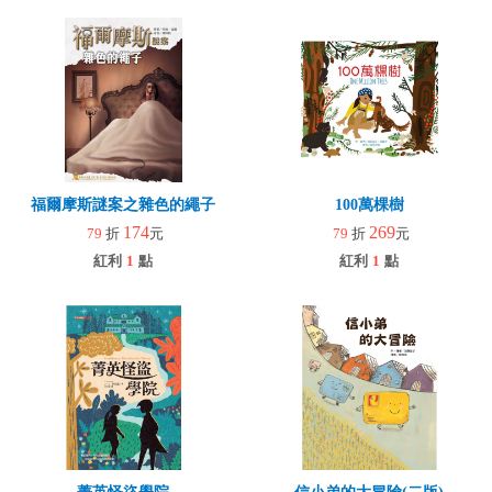
福爾摩斯謎案之雜色的繩子
100萬棵樹
174
269
79
折
元
79
折
元
紅利
1
點
紅利
1
點