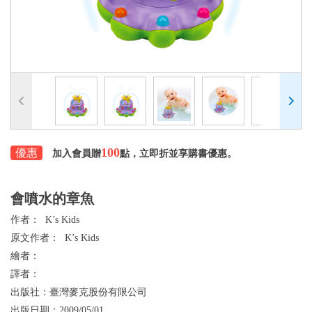
100
優惠
加入會員贈
點，立即折並享購書優惠。
會噴水的章魚
作者：
K’s Kids
原文作者：
K’s Kids
繪者：
譯者：
出版社：
臺灣麥克股份有限公司
出版日期：
2009/05/01