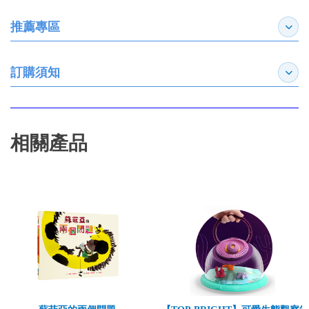
推薦專區
展開
訂購須知
展開
相關產品