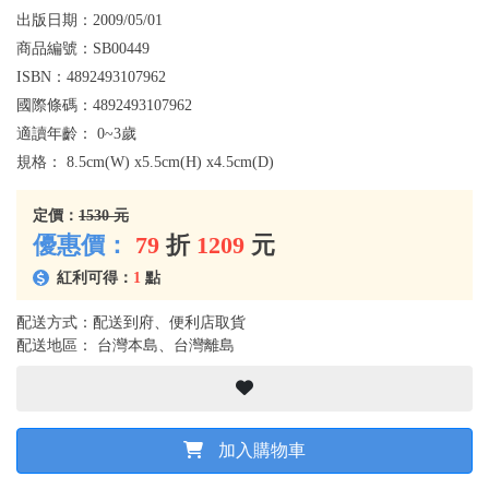
出版日期：
2009/05/01
商品編號：
SB00449
ISBN：
4892493107962
國際條碼：
4892493107962
適讀年齡：
0~3歲
規格：
8.5cm(W) x5.5cm(H) x4.5cm(D)
定價：
1530 元
優惠價：
79
折
1209
元
紅利可得：
1
點
配送方式：配送到府、便利店取貨
配送地區： 台灣本島、台灣離島
加入購物車