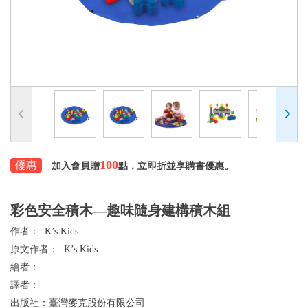
100
優惠
加入會員贈
點，立即折並享購書優惠。
彩色安全積木—趣味隨身建構積木組
作者：
K’s Kids
原文作者：
K’s Kids
繪者：
譯者：
出版社：
臺灣麥克股份有限公司