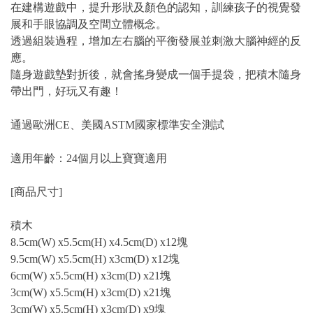
在建構遊戲中，提升形狀及顏色的認知，訓練孩子的視覺發
展和手眼協調及空間立體概念。
透過組裝過程，增加左右腦的平衡發展並刺激大腦神經的反
應。
隨身遊戲墊對折後，就會搖身變成一個手提袋，把積木隨身
帶出門，好玩又有趣！
通過歐洲CE、美國ASTM國家標準安全測試
適用年齡：24個月以上寶寶適用
[商品尺寸]
積木
8.5cm(W) x5.5cm(H) x4.5cm(D) x12塊
9.5cm(W) x5.5cm(H) x3cm(D) x12塊
6cm(W) x5.5cm(H) x3cm(D) x21塊
3cm(W) x5.5cm(H) x3cm(D) x21塊
3cm(W) x5.5cm(H) x3cm(D) x9塊