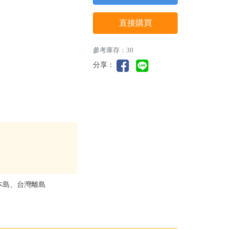
直接購買
參考庫存：30
分享：
本島、台灣離島