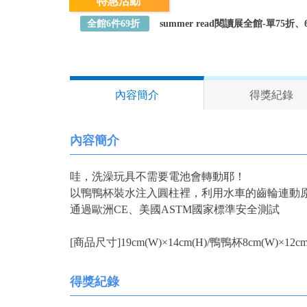
特惠活動
全館6件69折
summer read閱讀展全館-單75
內容簡介
得獎紀錄
內容簡介
哇，洗澡玩具不需要電池會轉動耶！
以鴨鴨杯裝水注入圓柱裡，利用水車的齒輪連動
通過歐洲CE、美國ASTM國家標準安全測試
[商品尺寸]19cm(W)×14cm(H)/鴨鴨杯8cm(W)×12cm(
得獎紀錄