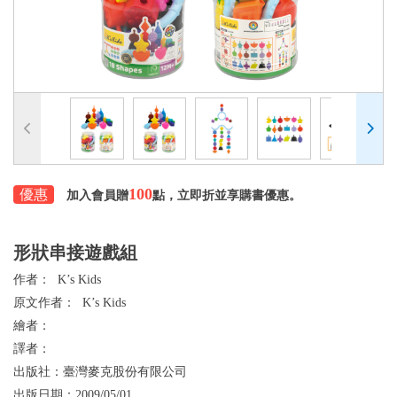
100
優惠
加入會員贈
點，立即折並享購書優惠。
形狀串接遊戲組
作者：
K’s Kids
原文作者：
K’s Kids
繪者：
譯者：
出版社：
臺灣麥克股份有限公司
出版日期：
2009/05/01