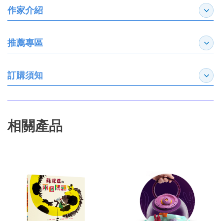
作家介紹
展開
推薦專區
展開
訂購須知
展開
相關產品