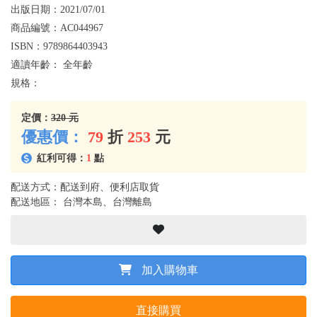
出版日期：
2021/07/01
商品編號：
AC044967
ISBN：
9789864403943
適讀年齡：
全年齡
規格：
定價：
320 元
優惠價：
79
折
253
元
紅利可得：
1
點
配送方式：配送到府、便利店取貨
配送地區： 台灣本島、台灣離島
加入購物車
直接購買