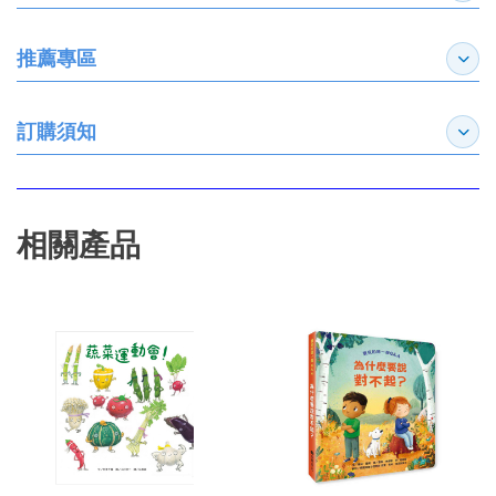
推薦專區
展開
訂購須知
展開
相關產品