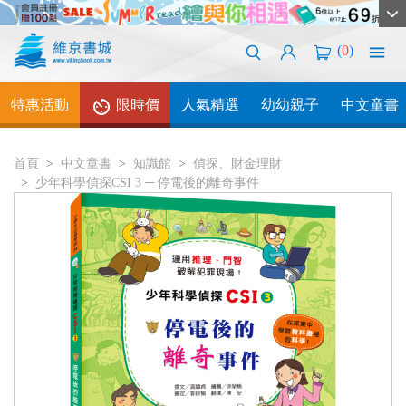
(
0
)
特惠活動
限時價
人氣精選
幼幼親子
中文童書
首頁
中文童書
知識館
偵探、財金理財
少年科學偵探CSI 3 ─ 停電後的離奇事件