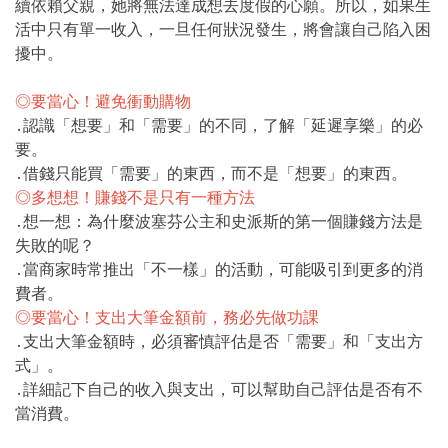
續依賴父親，她將無法達成想去度假的心願。所以，如果生
活中只有單一收入，一旦任何狀況發生，將會讓自己陷入困
擾中。
◎要當心！避免衝動購物
․認識「想要」和「需要」的不同，了解「延遲享樂」的必
要。
․借錢只能買「需要」的東西，而不是「想要」的東西。
◎多想想！賺錢不是只有一種方法
․想一想：為什麼波塞芬公主和史派斯的第一個賺錢方法是
失敗的呢？
․當商家時常推出「不一樣」的活動，可能吸引到更多的消
費者。
◎要當心！支出大筆金額前，務必先做功課
․支出大筆金額時，必須審慎評估是否「需要」和「支出方
式」。
․詳細記下自己的收入與支出，可以幫助自己評估是否有不
當消費。