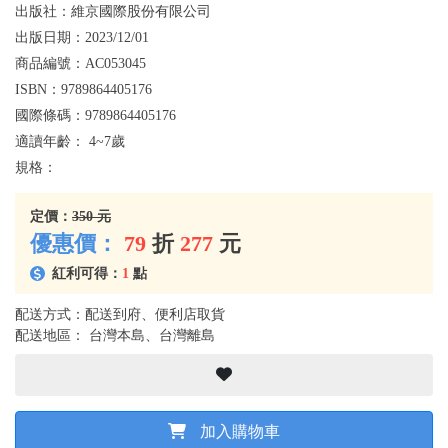
出版社：
維京國際股份有限公司
出版日期：
2023/12/01
商品編號：
AC053045
ISBN：
9789864405176
國際條碼：
9789864405176
適讀年齡：
4~7歲
規格：
定價：
350 元
優惠價：
79
折
277
元
紅利可得：
1
點
配送方式：配送到府、便利店取貨
配送地區： 台灣本島、台灣離島
加入購物車