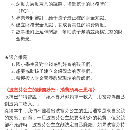
深度與廣度兼具的議題，增進孩子的財務智商
（FQ）。
專業老師審訂，給予孩子最正確的財金知識。
建立財務安全意識，養成負責任的消費態度。
故事後附上延伸閱讀，幫助孩子釐清並架構完整的財
金概念。
★適合推薦：
國小學生及對金錢感到好奇的孩子們。
想要協助孩子建立金錢觀念的家長們。
積極投入財金素養教學現場的教師們。
《波塞芬公主的賺錢妙招：消費須再三思考》
股神巴菲特曾說：「絕不要只仰賴單一收入，用投資為自己
創造第二收入。」
從繪本中，我們不難看出波塞芬公主的生活通常是來自父親
的支出。然而，一旦波塞芬公主想要有額外的花費，但父親
卻不允許時，波塞芬公主立刻決定自己賺錢。如果波塞芬持