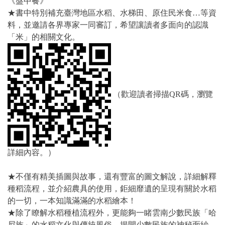
《盤中餐》
★書中特別補充臺灣地區水稻、水梯田、原住民米食…等資
料，並邀請各界專家一同審訂，希望讓讀者多面向的認識
「米」的相關文化。
（歡迎讀者掃描QR碼，瀏覽
詳細內容。）
★不僅有精美插圖與故事，還有豐富的圖文解說，詳細解釋
種稻流程，並介紹農具的使用，鉅細靡遺的呈現有關於水稻
的一切，一本知識滿滿的水稻繪本！
★除了瞭解水稻種植流程外，更能夠一睹雲南少數民族「哈
尼族」的水稻文化與傳統風俗，揭開少數民族的神秘面紗，