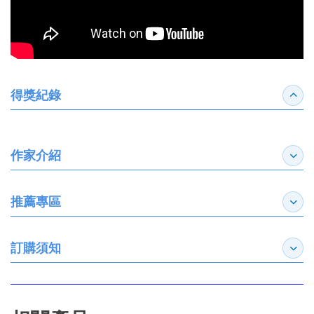
得獎紀錄
收合
作家介紹
展開
推薦專區
展開
訂購須知
展開