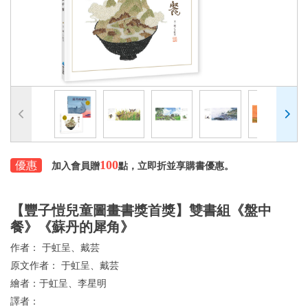
100
優惠
加入會員贈
點，立即折並享購書優惠。
【豐子愷兒童圖畫書獎首獎】雙書組《盤中
餐》《蘇丹的犀角》
作者：
于虹呈、戴芸
原文作者：
于虹呈、戴芸
繪者：
于虹呈、李星明
譯者：