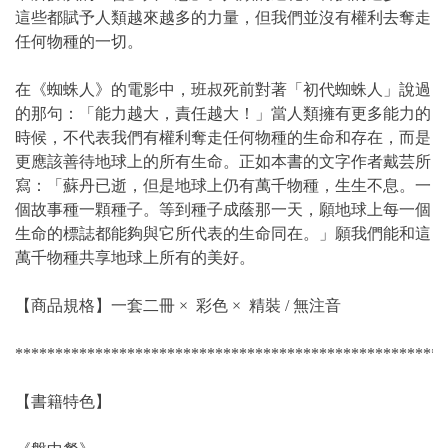
這些都賦予人類越來越多的力量，但我們並沒有權利去奪走
任何物種的一切。
在《蜘蛛人》的電影中，班叔死前對著「初代蜘蛛人」說過
的那句：「能力越大，責任越大！」當人類擁有更多能力的
時候，不代表我們有權利奪走任何物種的生命和存在，而是
更應該善待地球上的所有生命。正如本書的文字作者戴芸所
寫：「蘇丹已逝，但是地球上仍有萬千物種，生生不息。一
個故事種一顆種子。等到種子成蔭那一天，願地球上每一個
生命的標誌都能夠與它所代表的生命同在。」願我們能和這
萬千物種共享地球上所有的美好。
【商品規格】一套二冊 × 彩色 × 精裝 / 無注音
******************************************************
【書籍特色】