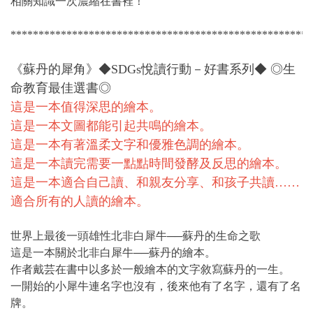
相關知識一次濃縮在書裡！
******************************************************
《蘇丹的犀角》◆SDGs悅讀行動－好書系列◆ ◎生
命教育最佳選書◎
這是一本值得深思的繪本。
這是一本文圖都能引起共鳴的繪本。
這是一本有著溫柔文字和優雅色調的繪本。
這是一本讀完需要一點點時間發酵及反思的繪本。
這是一本適合自己讀、和親友分享、和孩子共讀……
適合所有的人讀的繪本。
世界上最後一頭雄性北非白犀牛──蘇丹的生命之歌
這是一本關於北非白犀牛──蘇丹的繪本。
作者戴芸在書中以多於一般繪本的文字敘寫蘇丹的一生。
一開始的小犀牛連名字也沒有，後來他有了名字，還有了名
牌。