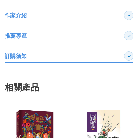
作家介紹
展開
推薦專區
展開
訂購須知
展開
相關產品