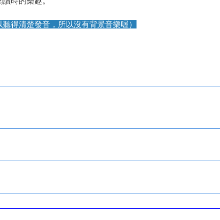
閱讀時的樂趣。
以聽得清楚發音，所以沒有背景音樂喔）