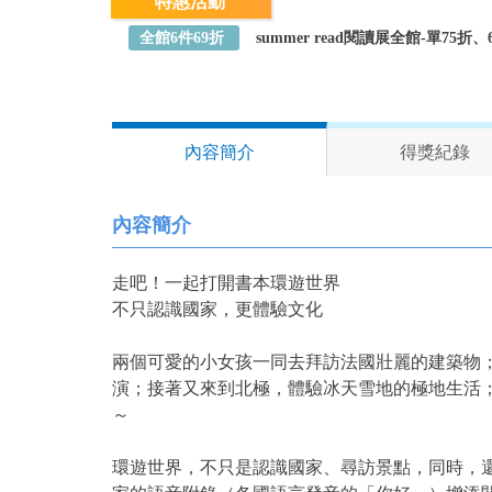
特惠活動
全館6件69折
summer read閱讀展全館-單75
內容簡介
得獎紀錄
內容簡介
走吧！一起打開書本環遊世界
不只認識國家，更體驗文化
兩個可愛的小女孩一同去拜訪法國壯麗的建築物
演；接著又來到北極，體驗冰天雪地的極地生活
～
環遊世界，不只是認識國家、尋訪景點，同時，