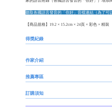
家的語音附錄（各國語言發音的「你好」）增添
聽取各國語言發音的「你好」音檔連結（為了可
【商品規格】19.2 × 15.2cm × 24頁 × 彩色 × 精裝
得獎紀錄
作家介紹
推薦專區
訂購須知