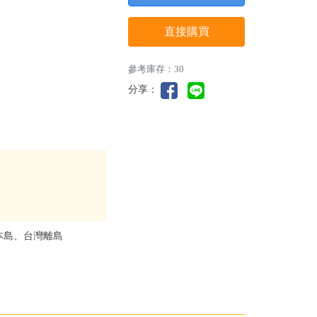
直接購買
參考庫存：30
分享：
本島、台灣離島