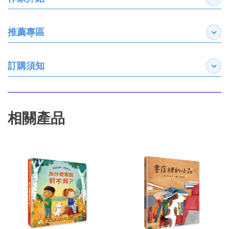
展開
推薦專區
展開
訂購須知
展開
相關產品