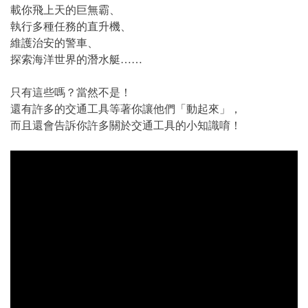
載你飛上天的巨無霸、
執行多種任務的直升機、
維護治安的警車、
探索海洋世界的潛水艇……
只有這些嗎？當然不是！
還有許多的交通工具等著你讓他們「動起來」，
而且還會告訴你許多關於交通工具的小知識唷！