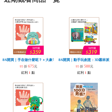
8/6開買｜手在做什麼呢？＋大象電子琴
8/6開買｜動手玩創意：3D叢林
675
588
95
折
元
95
折
元
紅利
1
點
紅利
1
點