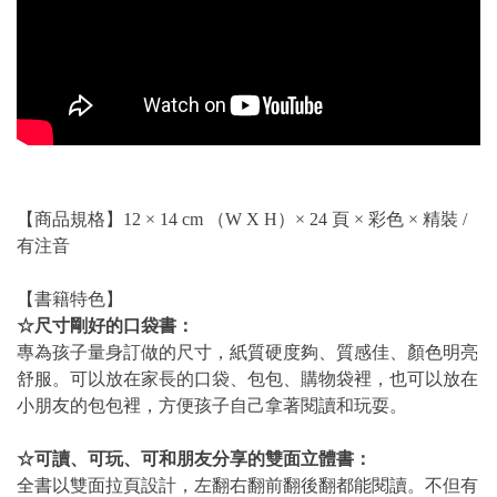
【商品規格】12 × 14 cm （W X H）× 24 頁 × 彩色 × 精裝 /
有注音
【書籍特色】
☆尺寸剛好的口袋書：
專為孩子量身訂做的尺寸，紙質硬度夠、質感佳、顏色明亮
舒服。可以放在家長的口袋、包包、購物袋裡，也可以放在
小朋友的包包裡，方便孩子自己拿著閱讀和玩耍。
☆可讀、可玩、可和朋友分享的雙面立體書：
全書以雙面拉頁設計，左翻右翻前翻後翻都能閱讀。不但有