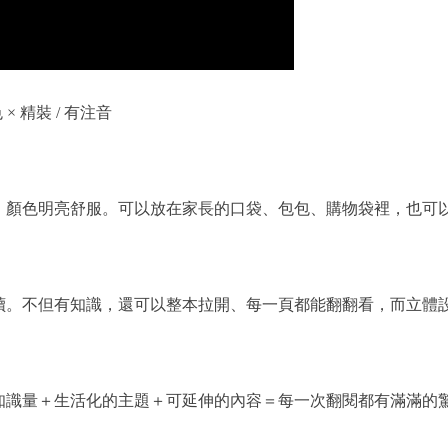
色 × 精裝 / 有注音
、顏色明亮舒服。可以放在家長的口袋、包包、購物袋裡，也可
讀。不但有知識，還可以整本拉開、每一頁都能翻翻看，而立體
知識量＋生活化的主題＋可延伸的內容＝每一次翻閱都有滿滿的