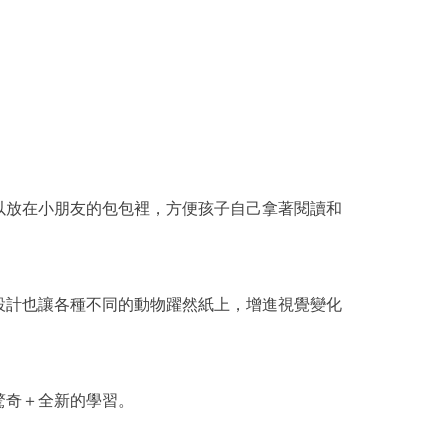
以放在小朋友的包包裡，方便孩子自己拿著閱讀和
設計也讓各種不同的動物躍然紙上，增進視覺變化
驚奇＋全新的學習。