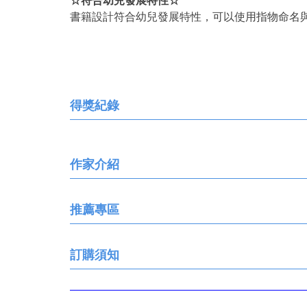
☆符合幼兒發展特性☆
書籍設計符合幼兒發展特性，可以使用指物命名
得獎紀錄
作家介紹
推薦專區
訂購須知