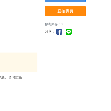
直接購買
參考庫存：30
分享：
本島、台灣離島