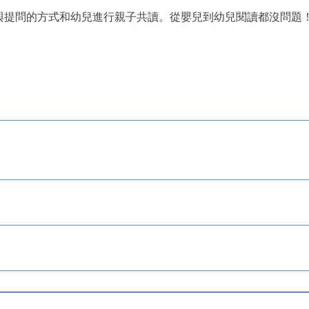
與提問的方式和幼兒進行親子共讀。從嬰兒到幼兒閱讀都沒問題