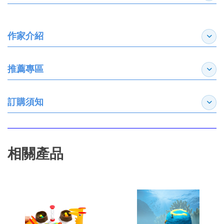
作家介紹
展開
推薦專區
展開
訂購須知
展開
相關產品