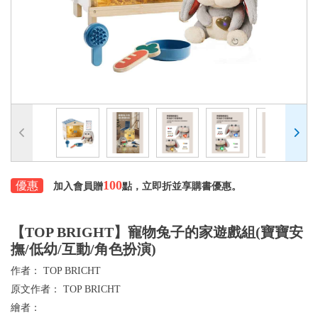
100
優惠
加入會員贈
點，立即折並享購書優惠。
【TOP BRIGHT】寵物兔子的家遊戲組(寶寶安
撫/低幼/互動/角色扮演)
作者：
TOP BRICHT
原文作者：
TOP BRICHT
繪者：