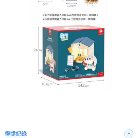
得獎紀錄
收合