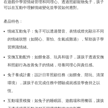
在遊戲中學習情緒管理和同理心。透過照顧寵物兔子，孩子
可以在互動中理解情緒變化並學習如何應對。
產品特色：
情緒互動兔子：兔子可以透過聲音、表情或燈光顯示不同
的情緒狀態（如開心、害怕、生氣或難過），幫助孩子學
習辨識情緒。
安撫互動配件：如餵食器、玩具和毯子，讓孩子透過安撫
和照顧行為改善兔子的情緒，培養同理心與責任感。
兔子養成計畫：設計日常照顧任務（如餵食、陪玩、清潔
環境），讓孩子在完成任務中體驗成就感並學會持之以
恆。
互動場景模擬：如兔子的睡眠區、遊戲場和用餐區，讓孩