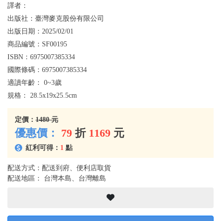
譯者：
出版社：
臺灣麥克股份有限公司
出版日期：
2025/02/01
商品編號：
SF00195
ISBN：
6975007385334
國際條碼：
6975007385334
適讀年齡：
0~3歲
規格：
28.5x19x25.5cm
定價：
1480 元
優惠價：
79
折
1169
元
紅利可得：
1
點
配送方式：配送到府、便利店取貨
配送地區： 台灣本島、台灣離島