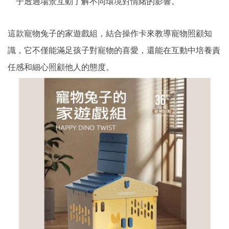
子透過場景互動了解不同環境對情緒的影響。
這款寵物兔子的家遊戲組，結合操作卡來教導寵物照顧知
識，它不僅能滿足孩子對寵物的喜愛，還能在互動中培養責
任感和細心照顧他人的態度。