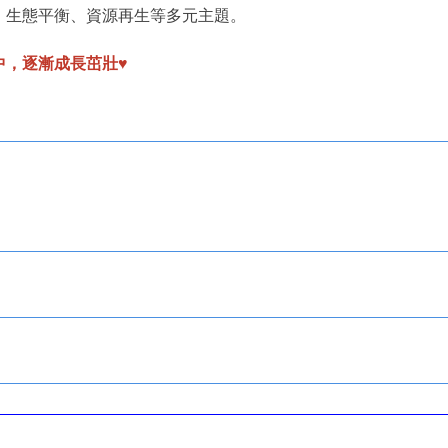
、生態平衡、資源再生等多元主題。
中，逐漸成長茁壯♥