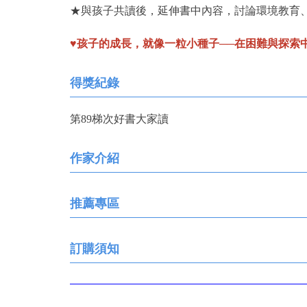
★與孩子共讀後，延伸書中內容，討論環境教育
♥孩子的成長，就像一粒小種子──在困難與探索
得獎紀錄
第89梯次好書大家讀
作家介紹
推薦專區
訂購須知