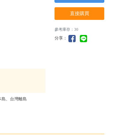
直接購買
參考庫存：30
分享：
本島、台灣離島