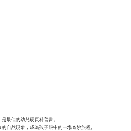
，是最佳的幼兒硬頁科普書。
象的自然現象，成為孩子眼中的一場奇妙旅程。