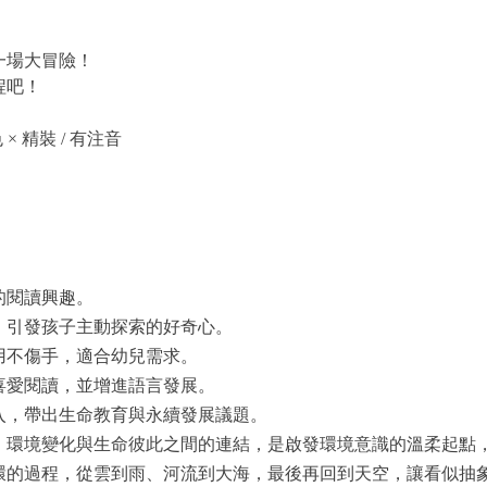
一場大冒險！
程吧！
色 × 精裝 / 有注音
的閱讀興趣。
，引發孩子主動探索的好奇心。
用不傷手，適合幼兒需求。
喜愛閱讀，並增進語言發展。
入，帶出生命教育與永續發展議題。
、環境變化與生命彼此之間的連結，是啟發環境意識的溫柔起點
環的過程，從雲到雨、河流到大海，最後再回到天空，讓看似抽