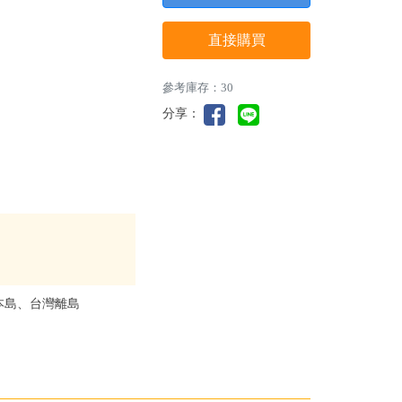
直接購買
參考庫存：30
分享：
本島、台灣離島