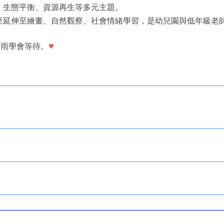
、生態平衡、資源再生等多元主題。
至延伸至繪畫、自然觀察、社會情緒學習，是幼兒園與低年級老
♥
場雨學會等待。