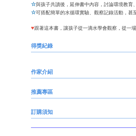
☆
與孩子共讀後，延伸書中內容，討論環境教育
☆
可搭配簡單的水循環實驗、觀察記錄活動，甚
♥
跟著這本書，讓孩子從一滴水學會觀察，從一
得獎紀錄
作家介紹
推薦專區
訂購須知