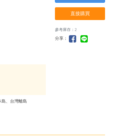
直接購買
參考庫存：2
分享：
本島、台灣離島