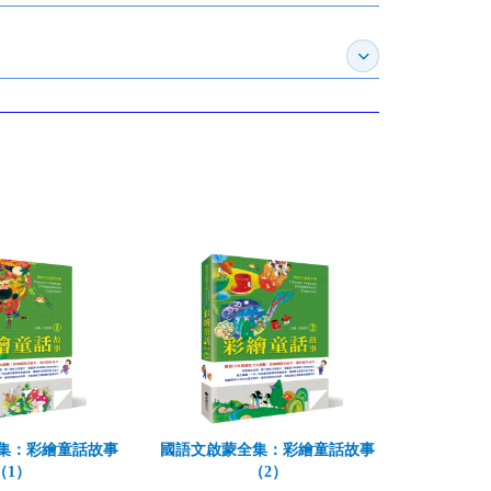
展開訂購須知
集：彩繪童話故事
國語文啟蒙全集：彩繪童話故事
（1）
（2）