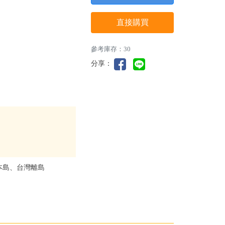
直接購買
參考庫存：30
分享：
本島、台灣離島