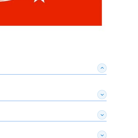
收合得獎紀錄
展開作家介紹
展開推薦專區
展開訂購須知