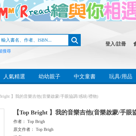
登入/註冊
階搜尋
人氣精選
幼幼親子
中文童書
玩具/用品
 Bright 】我的音樂吉他(音樂啟蒙/手眼協調/感統/禮物)
【Top Bright 】我的音樂吉他(音樂啟蒙/手眼
作者：
Top Brigh
原文作者：
Top Brigh