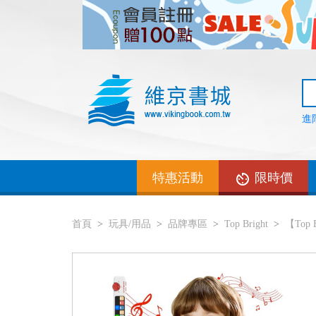
進
特惠活動
限時價
首頁
玩具/用品
品牌專區
Top Bright
【Top