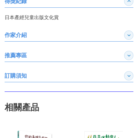
得獎紀錄
收合
日本產經兒童出版文化賞
作家介紹
展開
推薦專區
展開
訂購須知
展開
相關產品