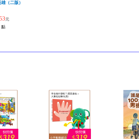
英雄（二版）
53
元
點