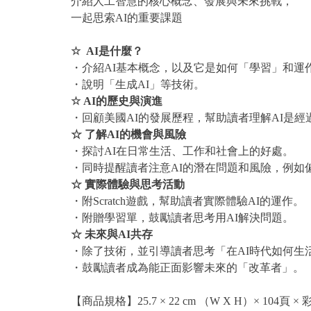
介紹人工智慧的核心概念、發展與未來挑戰，
一起思索AI的重要課題
☆ AI是什麼？
・介紹AI基本概念，以及它是如何「學習」和運
・說明「生成AI」等技術。
☆ AI的歷史與演進
・回顧美國AI的發展歷程，幫助讀者理解AI是
☆ 了解AI的機會與風險
・探討AI在日常生活、工作和社會上的好處。
・同時提醒讀者注意AI的潛在問題和風險，例如
☆ 實際體驗與思考活動
・附Scratch遊戲，幫助讀者實際體驗AI的運作。
・附贈學習單，鼓勵讀者思考用AI解決問題。
☆ 未來與AI共存
・除了技術，並引導讀者思考「在AI時代如何生
・鼓勵讀者成為能正面影響未來的「改革者」。
【商品規格】25.7 × 22 cm （W X H）× 104頁 ×