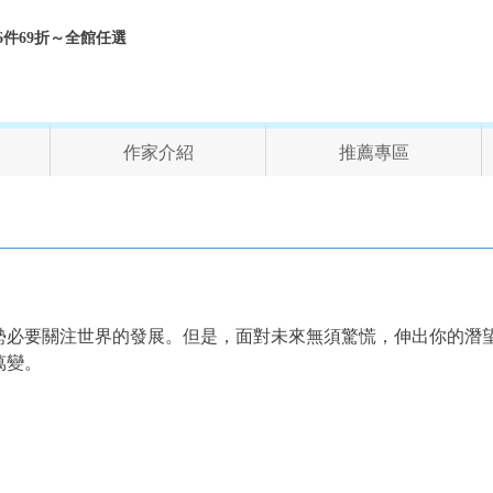
折、6件69折～全館任選
作家介紹
推薦專區
勢必要關注世界的發展。但是，面對未來無須驚慌，伸出你的潛
萬變。