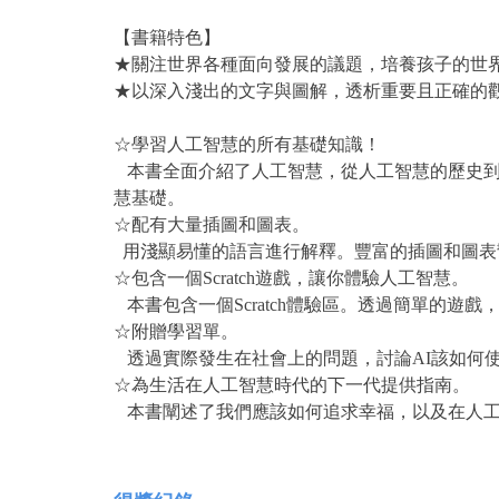
【書籍特色】
★關注世界各種面向發展的議題，培養孩子的世
★以深入淺出的文字與圖解，透析重要且正確的
☆學習人工智慧的所有基礎知識！
本書全面介紹了人工智慧，從人工智慧的歷史到
慧基礎。
☆配有大量插圖和圖表。
用淺顯易懂的語言進行解釋。豐富的插圖和圖表
☆包含一個Scratch遊戲，讓你體驗人工智慧。
本書包含一個Scratch體驗區。透過簡單的遊
☆附贈學習單。
透過實際發生在社會上的問題，討論AI該如何
☆為生活在人工智慧時代的下一代提供指南。
本書闡述了我們應該如何追求幸福，以及在人工