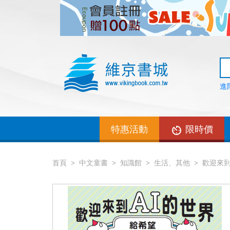
進
特惠活動
限時價
首頁
中文童書
知識館
生活、其他
歡迎來到