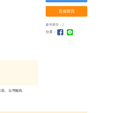
直接購買
參考庫存：2
分享：
本島、台灣離島