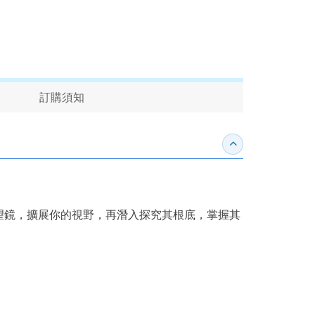
訂購須知
收合內容簡介
望鏡，擴展你的視野，再潛入探究其根底，掌握其