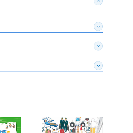
收合得獎紀錄
展開作家介紹
展開推薦專區
展開訂購須知