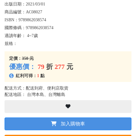
出版日期：
2021/03/01
商品編號：
AC08027
ISBN：
9789862038574
國際條碼：
9789862038574
適讀年齡：
4~7歲
規格：
定價：
350 元
優惠價：
79
折
277
元
紅利可得：
1
點
配送方式：配送到府、便利店取貨
配送地區： 台灣本島、台灣離島
加入購物車