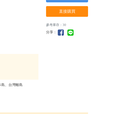
直接購買
參考庫存：30
分享：
本島、台灣離島