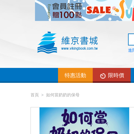
進
特惠活動
限時價
首頁
如何當奶奶的保母