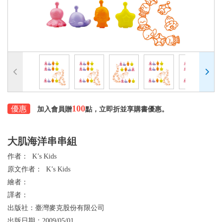
100
優惠
加入會員贈
點，立即折並享購書優惠。
大肌海洋串串組
作者：
K’s Kids
原文作者：
K’s Kids
繪者：
譯者：
出版社：
臺灣麥克股份有限公司
出版日期：
2009/05/01