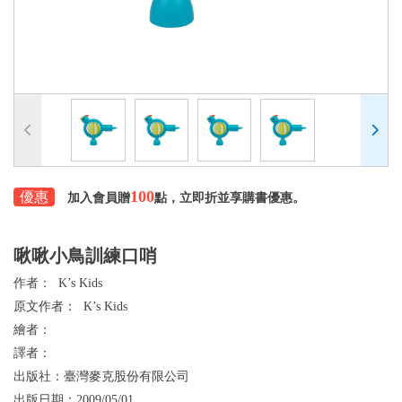
100
優惠
加入會員贈
點，立即折並享購書優惠。
啾啾小鳥訓練口哨
作者：
K’s Kids
原文作者：
K’s Kids
繪者：
譯者：
出版社：
臺灣麥克股份有限公司
出版日期：
2009/05/01