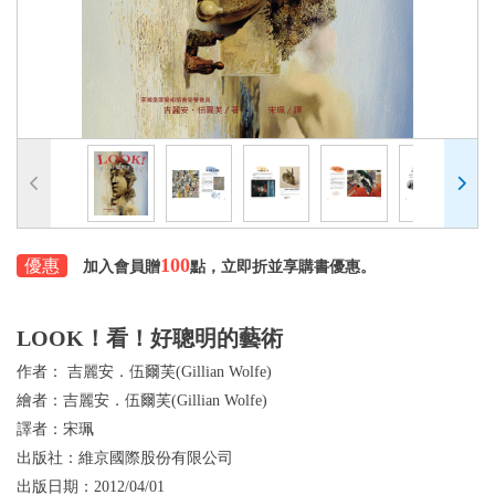
100
優惠
加入會員贈
點，立即折並享購書優惠。
LOOK！看！好聰明的藝術
作者：
吉麗安．伍爾芙(Gillian Wolfe)
繪者：
吉麗安．伍爾芙(Gillian Wolfe)
譯者：
宋珮
出版社：
維京國際股份有限公司
出版日期：
2012/04/01