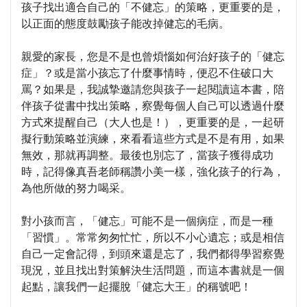
孩子找出適合自己的「不健忘」的策略，更重要的是，
以正面的態度鼓勵孩子能改掉健忘的毛病。
親愛的家長，您是不是也曾煩惱如何治好孩子的「健忘
症」？或是當小孩忘了什麼事情時，便忍不住破口大
罵？如果是，我誠摯邀請您與孩子一起閱讀這本書，陪
伴孩子從書中找出策略，察覺每個人自己可以透過什麼
方式來提醒自己（大人也是！），更重要的是，一起研
擬行動策略並演練，來看看這些方式是不是有用，如果
無效，那就再調整。最後也別忘了，當孩子獲得成功
時，記得像真吾老師稱讚小美一樣，強化孩子的行為，
為他所做的努力喝采。
對小孩而言，「健忘」可能不是一個病症，而是一種
「習慣」。常常匆匆忙忙，所以不小心遺忘；或是相信
自己一定會記得，到頭來還是忘了，我們都得學習察覺
現況，並且找出對策解決生活問題，而這本書就是一個
起點，讓我們一起擺脫「健忘大王」的稱號吧！