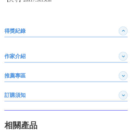
得獎紀錄
收合
作家介紹
展開
推薦專區
展開
訂購須知
展開
相關產品