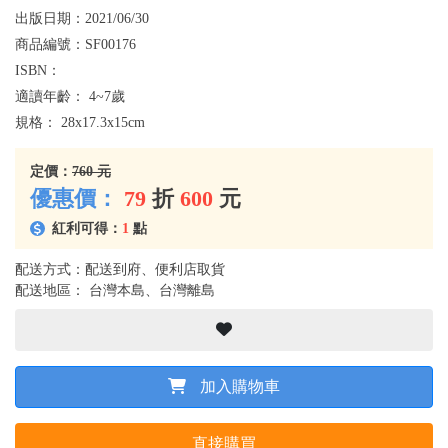
出版日期：
2021/06/30
商品編號：
SF00176
ISBN：
適讀年齡：
4~7歲
規格：
28x17.3x15cm
定價：
760 元
優惠價：
79
折
600
元
紅利可得：
1
點
配送方式：配送到府、便利店取貨
配送地區： 台灣本島、台灣離島
加入購物車
直接購買