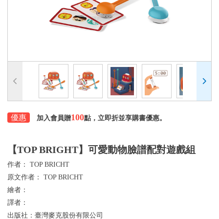
100
優惠
加入會員贈
點，立即折並享購書優惠。
【TOP BRIGHT】可愛動物臉譜配對遊戲組
作者：
TOP BRICHT
原文作者：
TOP BRICHT
繪者：
譯者：
出版社：
臺灣麥克股份有限公司