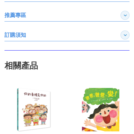
推薦專區
展開
訂購須知
展開
相關產品