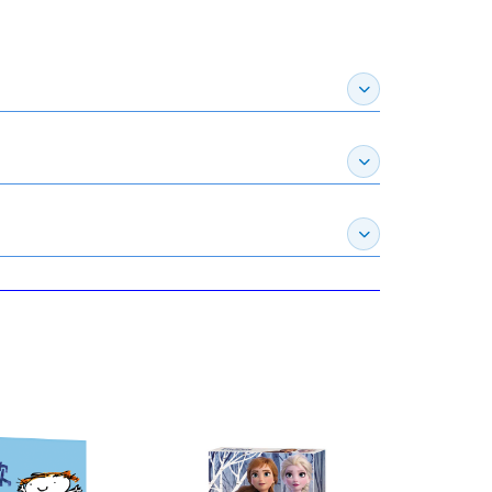
展開作家介紹
展開推薦專區
展開訂購須知