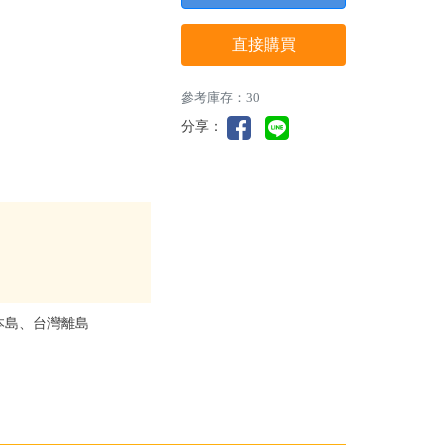
直接購買
參考庫存：30
分享：
本島、台灣離島