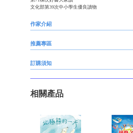
文化部第39次中小學生優良讀物
作家介紹
推薦專區
訂購須知
相關產品