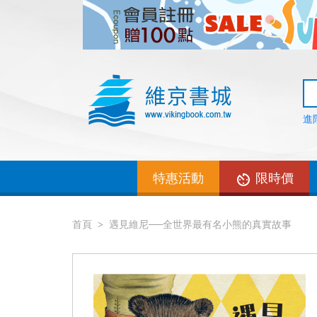
進
特惠活動
限時價
首頁
遇見維尼──全世界最有名小熊的真實故事