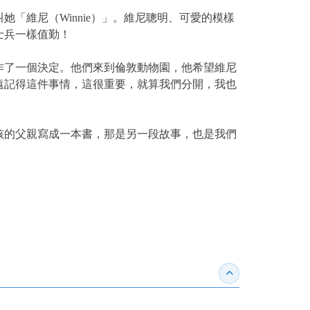
維尼（Winnie）」。維尼聰明、可愛的模樣
士兵一樣值勤！
了一個決定。他們來到倫敦動物園，他希望維尼
遠記得這件事情，這很重要，就算我們分開，我也
的父親寫成一本書，那是另一段故事，也是我們
收合得獎紀錄