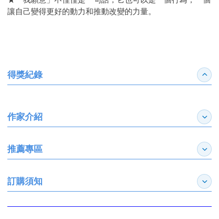
讓自己變得更好的動力和推動改變的力量。
得獎紀錄
收合
作家介紹
展開
推薦專區
展開
訂購須知
展開