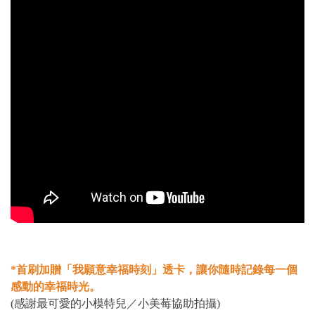
*首刷加贈「我願意幸福時刻」透卡，讓你隨時記錄每一個
感動的幸福時光。
(感謝最可愛的小模特兒／小美莓協助拍攝)