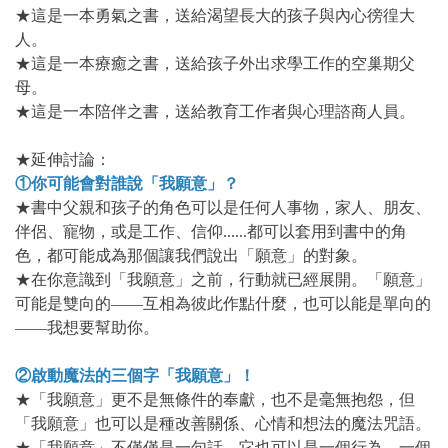
★這是一本勇氣之書，送給渴望長大的孩子與內心徬徨大
人。
★這是一本療癒之書，送給孩子外出求學工作的空巢期父
母。
★這是一本陪伴之書，送給教育工作者與心理諮商人員。
★延伸討論：
①你可能會對誰說「我願意」？
★書中父親和孩子的角色可以是任何人事物，家人、朋友、
伴侶、寵物，或是工作、信仰......都可以套用到書中的角
色，都可能成為那個讓我們說出「願意」的對象。
★在你意識到「我願意」之前，行動就已經展開。「願意」
可能是雙向的——互相為彼此作點什麼，也可以能是單向的
——我想要幫助你。
②啟動魔法的三個字「我願意」！
★「我願意」更不是無條件的奉獻，也不是毫無抱怨，但
「我願意」也可以是種改善關係、心情和想法的魔法咒語。
★「我願意」不僅僅是一句話，它也可以是一個行為，一個