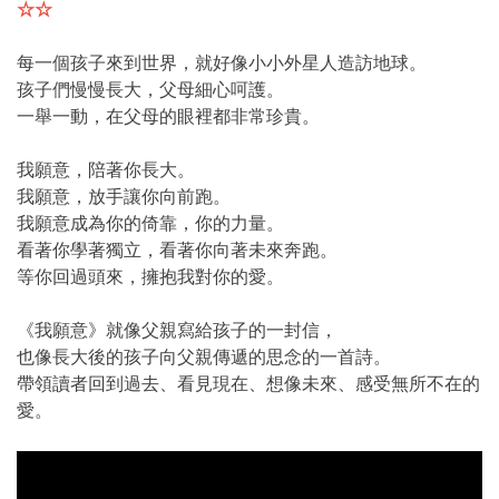
☆☆
每一個孩子來到世界，就好像小小外星人造訪地球。
孩子們慢慢長大，父母細心呵護。
一舉一動，在父母的眼裡都非常珍貴。
我願意，陪著你長大。
我願意，放手讓你向前跑。
我願意成為你的倚靠，你的力量。
看著你學著獨立，看著你向著未來奔跑。
等你回過頭來，擁抱我對你的愛。
《我願意》就像父親寫給孩子的一封信，
也像長大後的孩子向父親傳遞的思念的一首詩。
帶領讀者回到過去、看見現在、想像未來、感受無所不在的
愛。