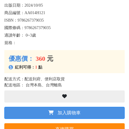
出版日期：
2024/10/05
商品編號：
AA014H121
ISBN：
9786267379035
國際條碼：
9786267379035
適讀年齡：
0~3歲
規格：
優惠價：
360
元
紅利可得：
1
點
配送方式：配送到府、便利店取貨
配送地區： 台灣本島、台灣離島
加入購物車