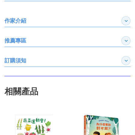
作家介紹
展開
推薦專區
展開
訂購須知
展開
相關產品