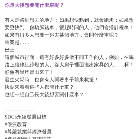
你長大後想要開什麼車呢？
有人走路到想去的地方；如果想快點到，就會跑步；如果想
要更快到，會騎腳踏車；很趕時間的人，他們會搭計程車！
如果有很多人想要一起去某個地方，會開什麼車呢？
答案是……
巴士！
這個城市裡面，還有好多好多做不同工作的人，例如，在馬
路上維修紅綠燈的人、從大房子裡面搬出家具的人……啊！
好像有黑煙冒出來了！
發生火災時，也會有人開著車子前來救援！
快點來看看這些人都開什麼車？
也想一想自己長大後想要開什麼車？
-------------------
SDGs永續發展目標
#優質教育
#尊嚴就業與經濟發展