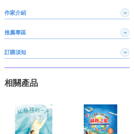
作家介紹
展開
推薦專區
展開
訂購須知
展開
相關產品