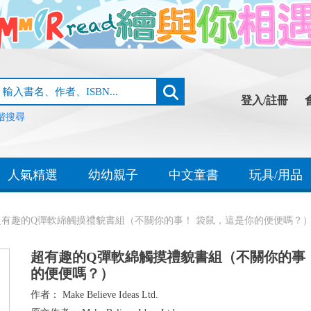
登入/註冊
階搜尋
人氣精選
幼幼親子
中文童書
玩具/用品
超有趣的Q彈軟綿觸摸禮貌書組（不關你的事！ 袋鼠，這是你的便便嗎？
超有趣的Q彈軟綿觸摸禮貌書組（不關你的事
的便便嗎？）
作者：
Make Believe Ideas Ltd.