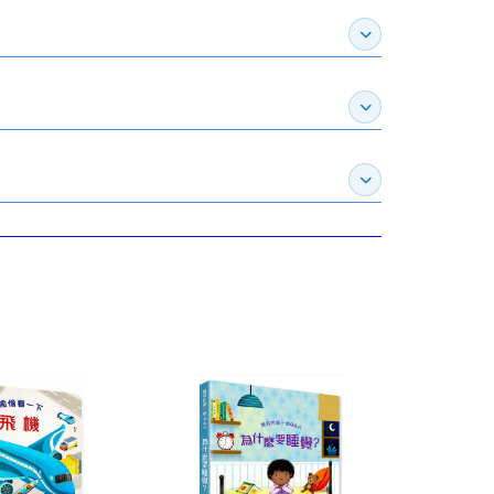
展開作家介紹
展開推薦專區
展開訂購須知