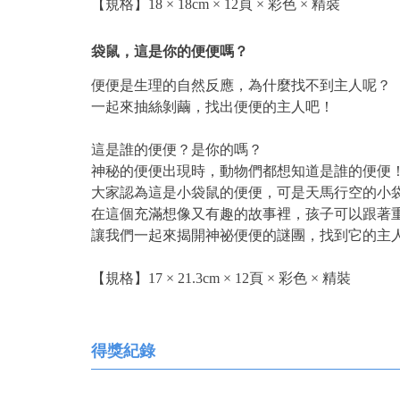
【規格】18 × 18cm × 12頁 × 彩色 × 精裝
袋鼠，這是你的便便嗎？
便便是生理的自然反應，為什麼找不到主人呢？
一起來抽絲剝繭，找出便便的主人吧！
這是誰的便便？是你的嗎？
神秘的便便出現時，動物們都想知道是誰的便便
大家認為這是小袋鼠的便便，可是天馬行空的小
在這個充滿想像又有趣的故事裡，孩子可以跟著
讓我們一起來揭開神祕便便的謎團，找到它的主
【規格】17 × 21.3cm × 12頁 × 彩色 × 精裝
得獎紀錄