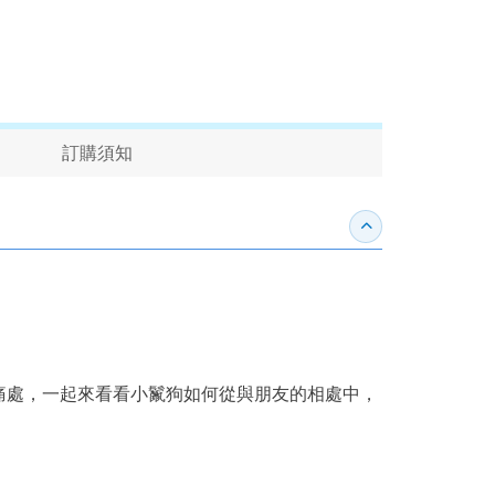
訂購須知
收合內容簡介
痛處，一起來看看小鬣狗如何從與朋友的相處中，