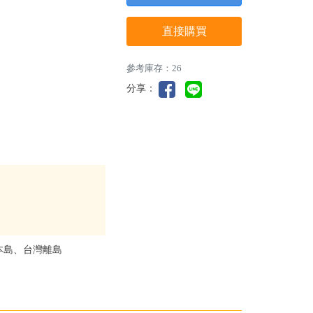
直接購買
參考庫存：26
分享：
本島、台灣離島