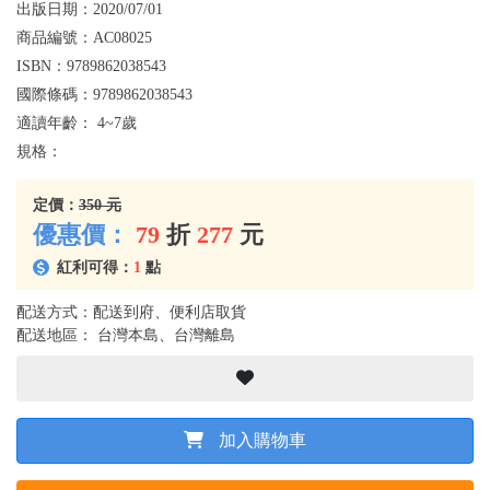
出版日期：
2020/07/01
商品編號：
AC08025
ISBN：
9789862038543
國際條碼：
9789862038543
適讀年齡：
4~7歲
規格：
定價：
350 元
優惠價：
79
折
277
元
紅利可得：
1
點
配送方式：配送到府、便利店取貨
配送地區： 台灣本島、台灣離島
加入購物車