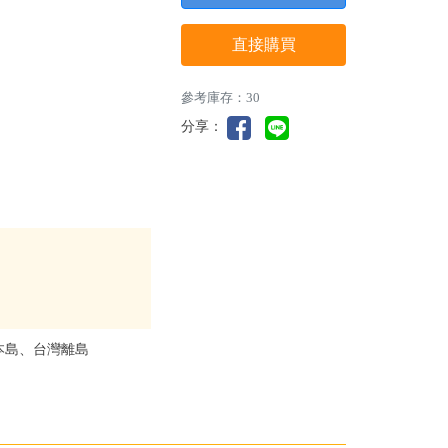
直接購買
參考庫存：30
分享：
本島、台灣離島