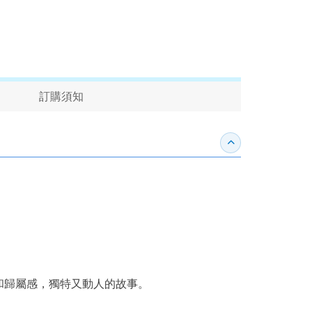
訂購須知
收合內容簡介
和歸屬感，獨特又動人的故事。